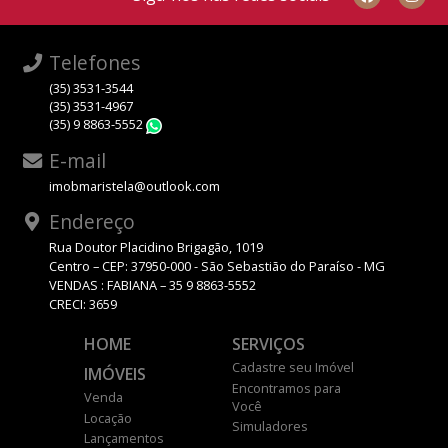
Telefones
(35) 3531-3544
(35) 3531-4967
(35) 9 8863-5552
WhatsApp
E-mail
imobmaristela@outlook.com
Endereço
Rua Doutor Placidino Brigagão, 1019
Centro – CEP: 37950-000 - São Sebastião do Paraíso - MG
VENDAS : FABIANA – 35 9 8863-5552
CRECI: 3659
HOME
SERVIÇOS
Cadastre seu Imóvel
IMÓVEIS
Encontramos para
Venda
Você
Locação
Simuladores
Lançamentos