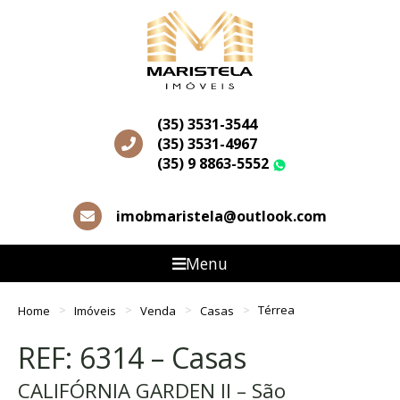
(35) 3531-3544
(35) 3531-4967
(35) 9 8863-5552
WhatsApp
imobmaristela@outlook.com
Menu
Home
Imóveis
Venda
Casas
Térrea
REF: 6314 – Casas
CALIFÓRNIA GARDEN II – São