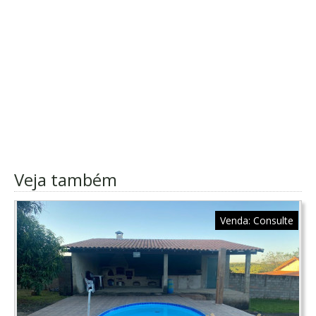
Veja também
Venda:
Consulte