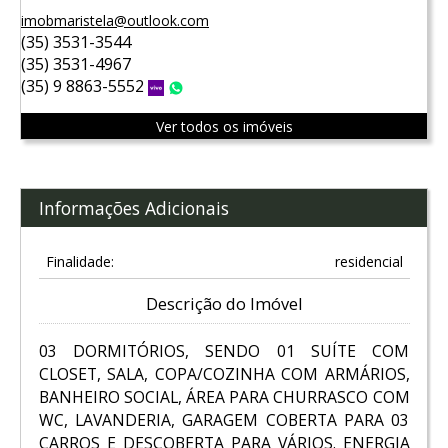
imobmaristela@outlook.com
(35) 3531-3544
(35) 3531-4967
(35) 9 8863-5552
Vivo
WhatsApp
Ver todos os imóveis
Informações Adicionais
Finalidade:
residencial
Descrição do Imóvel
03 DORMITÓRIOS, SENDO 01 SUÍTE COM
CLOSET, SALA, COPA/COZINHA COM ARMÁRIOS,
BANHEIRO SOCIAL, ÁREA PARA CHURRASCO COM
WC, LAVANDERIA, GARAGEM COBERTA PARA 03
CARROS E DESCOBERTA PARA VÁRIOS. ENERGIA