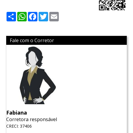
Share
WhatsApp
Facebook
Twitter
Email
Fale com o Corretor
Fabiana
Corretora responsável
CRECI: 37406