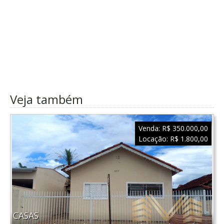
Veja também
Venda:
R$ 350.000,00
Locação:
R$ 1.800,00
CASAS