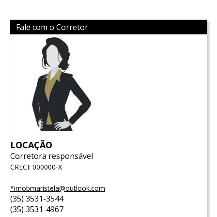
Fale com o Corretor
LOCAÇÃO
Corretora responsável
CRECI: 000000-X
*imobmaristela@outlook.com
(35) 3531-3544
(35) 3531-4967