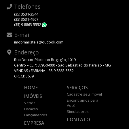
Telefones
(35) 3531-3544
(35) 3531-4967
(35) 9 8863-5552
WhatsApp
E-mail
imobmaristela@outlook.com
Endereço
Rua Doutor Placidino Brigagão, 1019
Centro – CEP: 37950-000 - São Sebastião do Paraíso - MG
VENDAS : FABIANA – 35 9 8863-5552
CRECI: 3659
HOME
SERVIÇOS
Cadastre seu Imóvel
IMÓVEIS
Encontramos para
Venda
Você
Locação
Simuladores
Lançamentos
CONTATO
EMPRESA