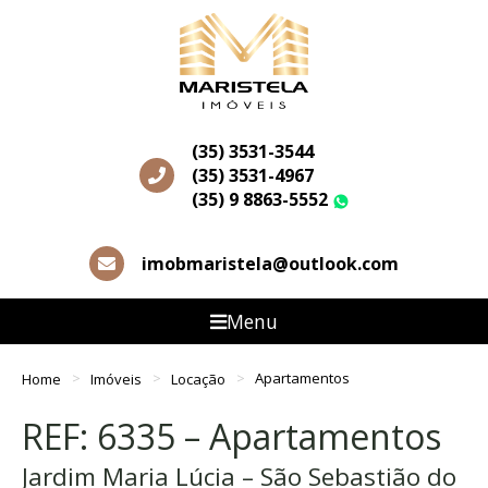
(35) 3531-3544
(35) 3531-4967
(35) 9 8863-5552
WhatsApp
imobmaristela@outlook.com
Menu
Home
Imóveis
Locação
Apartamentos
REF: 6335 – Apartamentos
Jardim Maria Lúcia – São Sebastião do