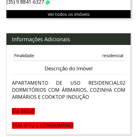
(35) 9 8841-6327
WhatsApp
Ver todos os imóveis
Informações Adicionais
Finalidade:
residencial
Descrição do Imóvel
APARTAMENTO DE USO RESIDENCIAL:02
DORMITÓRIOS COM ÁRMARIOS, COZINHA COM
ARMÁRIOS E COOKTOP INDUÇÃO
EM BREVE
TEM IPTU E CONDOMÍNIO