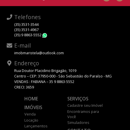
Telefones
(35) 3531-3544
(35) 3531-4967
(35) 9 8863-5552
WhatsApp
E-mail
imobmaristela@outlook.com
Endereço
Rua Doutor Placidino Brigagão, 1019
Centro – CEP: 37950-000 - São Sebastião do Paraíso - MG
VENDAS : FABIANA – 35 9 8863-5552
CRECI: 3659
HOME
SERVIÇOS
Cadastre seu Imóvel
IMÓVEIS
Encontramos para
Venda
Você
Locação
Simuladores
Lançamentos