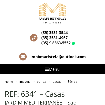
(35) 3531-3544
(35) 3531-4967
(35) 9 8863-5552
WhatsApp
imobmaristela@outlook.com
Menu
Home
Imóveis
Venda
Casas
Térrea
REF: 6341 – Casas
JARDIM MEDITERRANÊE – São