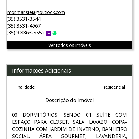
imobmaristela@outlook.com
(35) 3531-3544
(35) 3531-4967
(35) 9 8863-5552
Vivo
WhatsApp
Ver todos os imóveis
Informações Adicionais
Finalidade:
residencial
Descrição do Imóvel
03 DORMITÓRIOS, SENDO 01 SUÍTE COM
ESPAÇO PARA CLOSET, SALA, LAVABO, COPA-
COZINHA COM JARDIM DE INVERNO, BANHEIRO
SOCIAL, ÁREA GOURMET, LAVANDERIA,