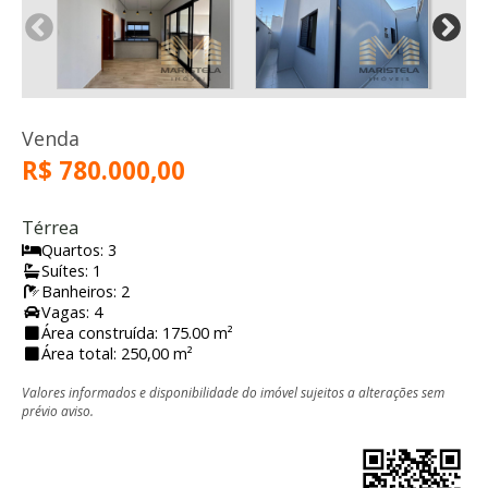
Venda
R$ 780.000,00
Térrea
Quartos: 3
Suítes: 1
Banheiros: 2
Vagas: 4
Área construída: 175.00 m²
Área total: 250,00 m²
Valores informados e disponibilidade do imóvel sujeitos a alterações sem
prévio aviso.