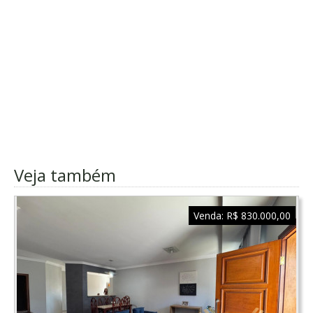
Veja também
Venda:
R$ 830.000,00