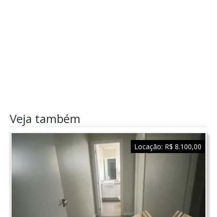
Veja também
Locação:
R$ 8.100,00