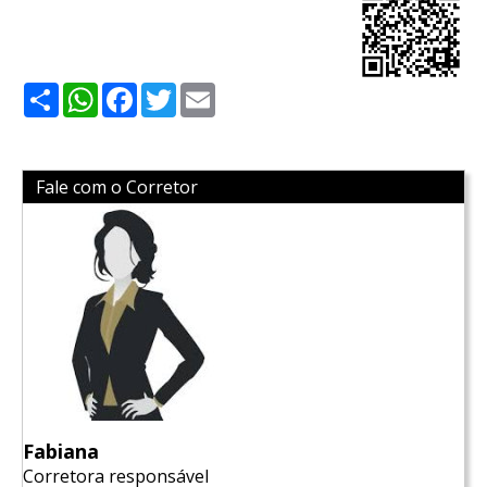
Share
WhatsApp
Facebook
Twitter
Email
Fale com o Corretor
Fabiana
Corretora responsável