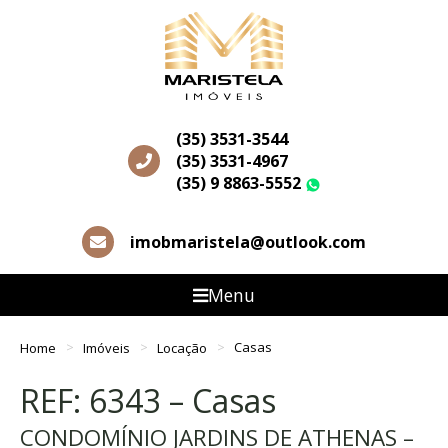
(35) 3531-3544
(35) 3531-4967
(35) 9 8863-5552
WhatsApp
imobmaristela@outlook.com
Menu
Home
Imóveis
Locação
Casas
REF: 6343 – Casas
CONDOMÍNIO JARDINS DE ATHENAS –