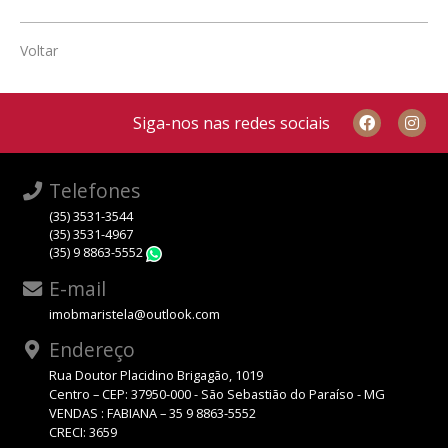
Voltar
Siga-nos nas redes sociais
Telefones
(35) 3531-3544
(35) 3531-4967
(35) 9 8863-5552
WhatsApp
E-mail
imobmaristela@outlook.com
Endereço
Rua Doutor Placidino Brigagão, 1019
Centro – CEP: 37950-000 - São Sebastião do Paraíso - MG
VENDAS : FABIANA – 35 9 8863-5552
CRECI: 3659