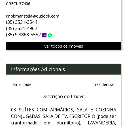
CRECI: 37406
imobmaristela@outlook.com
(35) 3531-3544
(35) 3531-4967
(35) 9 8863-5552
Vivo
WhatsApp
Ver todos os imóveis
Informações Adicionais
Finalidade:
residencial
Descrição do Imóvel
03 SUÍTES COM ARMÁRIOS, SALA E COZINHA
CONJUGADAS, SALA DE TV, ESCRITÓRIO (pode ser
tranformado em dormitório), LAVANDERIA,