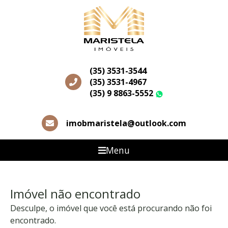
(35) 3531-3544
(35) 3531-4967
(35) 9 8863-5552
WhatsApp
imobmaristela@outlook.com
Menu
Imóvel não encontrado
Desculpe, o imóvel que você está procurando não foi
encontrado.