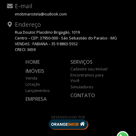
E-mail
imobmaristela@outlook.com
Endereço
Rua Doutor Placidino Brigagão, 1019
Centro – CEP: 37950-000 - São Sebastião do Paraíso - MG
VENDAS : FABIANA – 35 9 8863-5552
CRECI: 3659
HOME
SERVIÇOS
Cadastre seu Imóvel
IMÓVEIS
Encontramos para
Venda
Você
Locação
Simuladores
Lançamentos
CONTATO
EMPRESA
DESENVOLVIDO POR