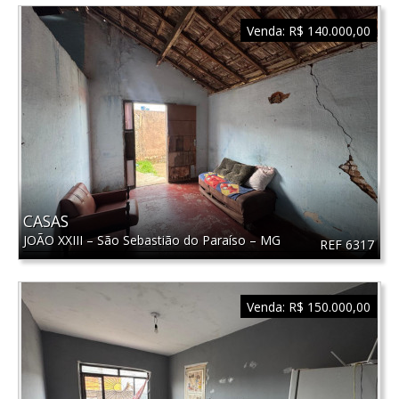
Venda:
R$ 140.000,00
CASAS
JOÃO XXIII
–
São Sebastião do Paraíso
–
MG
REF 6317
Venda:
R$ 150.000,00