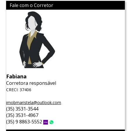
Fale com o Corretor
Fabiana
Corretora responsável
CRECI: 37406
imobmaristela@outlook.com
(35) 3531-3544
(35) 3531-4967
(35) 9 8863-5552
Vivo
WhatsApp