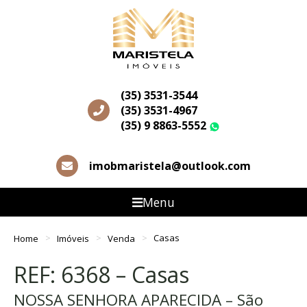
(35) 3531-3544
(35) 3531-4967
(35) 9 8863-5552
WhatsApp
imobmaristela@outlook.com
Menu
Home
Imóveis
Venda
Casas
REF: 6368 – Casas
NOSSA SENHORA APARECIDA – São