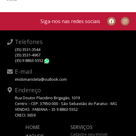
Siga-nos nas redes sociais
Telefones
(35) 3531-3544
(35) 3531-4967
(35) 9 8863-5552
WhatsApp
E-mail
imobmaristela@outlook.com
Endereço
Rua Doutor Placidino Brigagão, 1019
Centro – CEP: 37950-000 - São Sebastião do Paraíso - MG
VENDAS : FABIANA – 35 9 8863-5552
CRECI: 3659
HOME
SERVIÇOS
Cadastre seu Imóvel