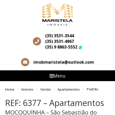
(35) 3531-3544
(35) 3531-4967
(35) 9 8863-5552
WhatsApp
imobmaristela@outlook.com
Menu
Home
Imóveis
Venda
Apartamentos
Padrão
REF: 6377 – Apartamentos
MOCOQUINHA – São Sebastião do