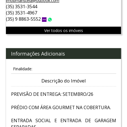
imobmaristela@outlook.com
(35) 3531-3544
(35) 3531-4967
(35) 9 8863-5552
Vivo
WhatsApp
Ver todos os imóveis
Informações Adicionais
Finalidade:
Descrição do Imóvel
PREVISÃO DE ENTREGA: SETEMBRO/26
PRÉDIO COM ÁREA GOURMET NA COBERTURA.
ENTRADA SOCIAL E ENTRADA DE GARAGEM