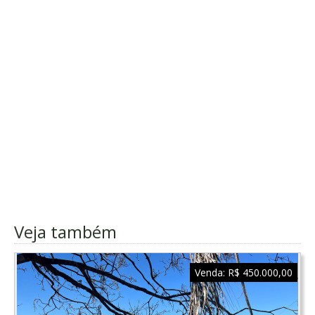
Veja também
Venda:
R$ 450.000,00