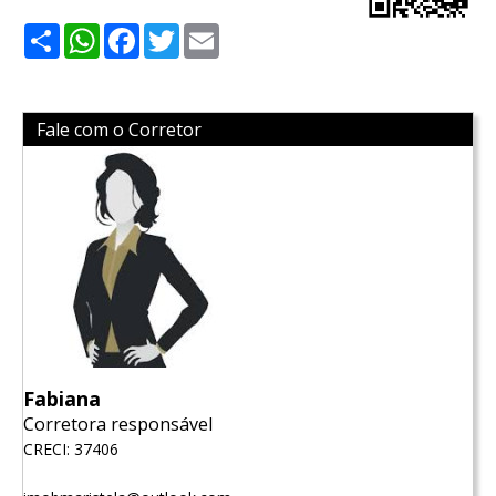
Share
WhatsApp
Facebook
Twitter
Email
Fale com o Corretor
Fabiana
Corretora responsável
CRECI: 37406