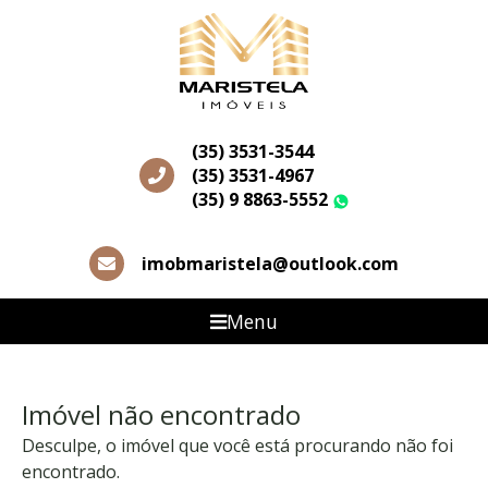
(35) 3531-3544
(35) 3531-4967
(35) 9 8863-5552
WhatsApp
imobmaristela@outlook.com
Menu
Imóvel não encontrado
Desculpe, o imóvel que você está procurando não foi
encontrado.