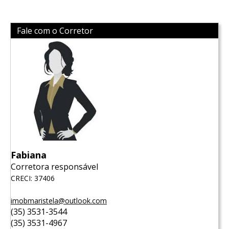
Fale com o Corretor
Fabiana
Corretora responsável
CRECI: 37406
imobmaristela@outlook.com
(35) 3531-3544
(35) 3531-4967