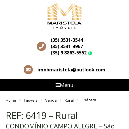
(35) 3531-3544
(35) 3531-4967
(35) 9 8863-5552
WhatsApp
imobmaristela@outlook.com
Menu
Home
Imóveis
Venda
Rural
Chácara
REF: 6419 – Rural
CONDOMÍNIO CAMPO ALEGRE – São