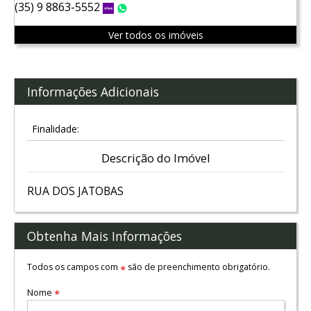
(35) 9 8863-5552
Vivo
WhatsApp
Ver todos os imóveis
Informações Adicionais
Finalidade:
Descrição do Imóvel
RUA DOS JATOBAS
Obtenha Mais Informações
Todos os campos com
são de preenchimento obrigatório.
*
Nome
*