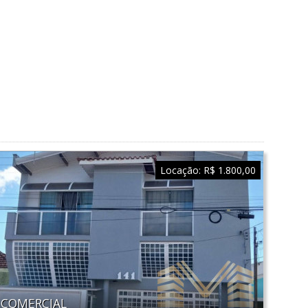
Locação:
R$ 1.800,00
COMERCIAL