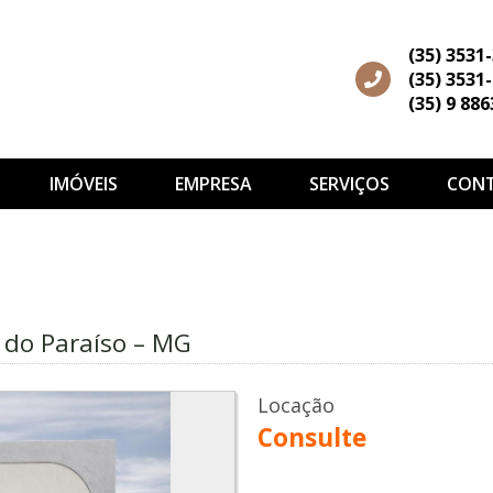
(35) 3531
(35) 3531
(35) 9 88
IMÓVEIS
EMPRESA
SERVIÇOS
CON
s
o do Paraíso – MG
Locação
Consulte