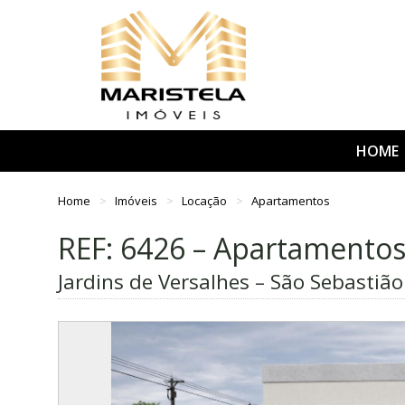
HOME
Home
Imóveis
Locação
Apartamentos
REF: 6426 – Apartamento
Jardins de Versalhes – São Sebastiã