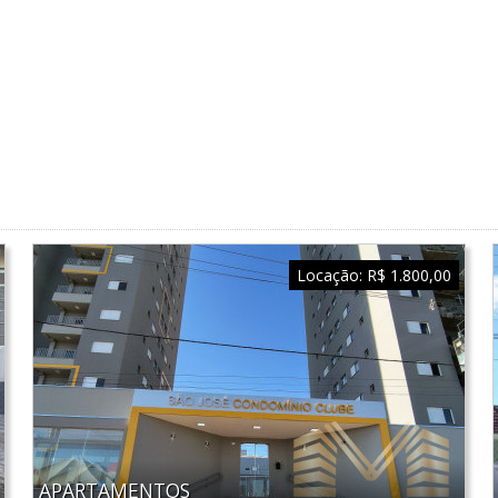
Locação:
R$ 1.800,00
APARTAMENTOS