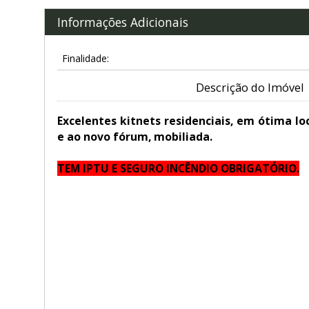
Informações Adicionais
Finalidade:
Descrição do Imóvel
Excelentes kitnets residenciais, em ótima lo
e ao novo fórum, mobiliada.
TEM IPTU E SEGURO INCÊNDIO OBRIGATÓRIO.