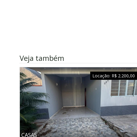
Veja também
Locação:
R$ 2.200,00
CASAS