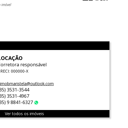
o imóvel
l
LOCAÇÃO
Corretora responsável
RECI: 000000-X
imobmaristela@outlook.com
(35) 3531-3544
(35) 3531-4967
(35) 9 8841-6327
WhatsApp
Ver todos os imóveis