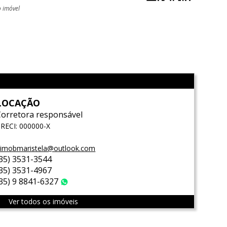
o imóvel
l
LOCAÇÃO
Corretora responsável
RECI: 000000-X
imobmaristela@outlook.com
(35) 3531-3544
(35) 3531-4967
(35) 9 8841-6327
WhatsApp
Ver todos os imóveis