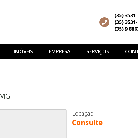
(35) 3531
(35) 3531
(35) 9 88
IMÓVEIS
EMPRESA
SERVIÇOS
CON
– MG
Locação
Consulte