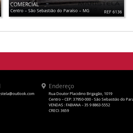
COMERCIAL
Centro
–
São Sebastião do Paraíso
–
MG
REF 6136
l
Endereço
stela@outlook.com
Rua Doutor Placidino Brigagão, 1019
Centro – CEP: 37950-000 - São Sebastião do Par
VENDAS : FABIANA – 35 9 8863-5552
CRECI: 3659