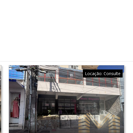
Locação:
Consulte