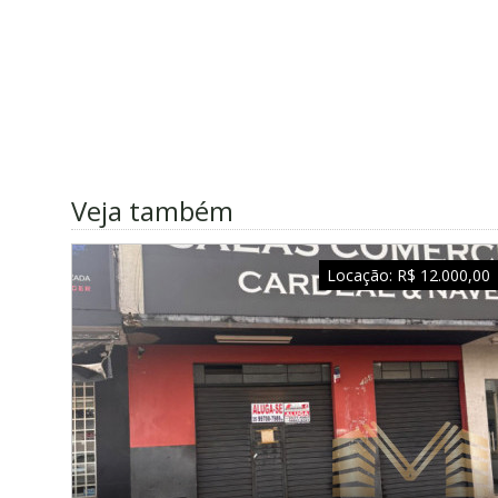
Veja também
Locação:
R$ 12.000,00