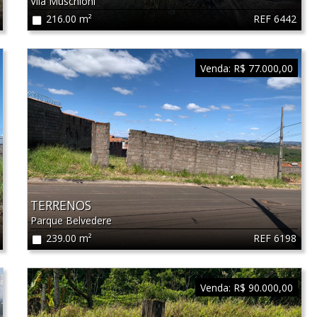
Vila Muschioni
REF 6442
216.00 m²
Venda:
R$ 77.000,00
TERRENOS
Parque Belvedere
REF 6198
239.00 m²
Venda:
R$ 90.000,00