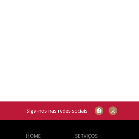
Siga-nos nas redes sociais
HOME
SERVIÇOS