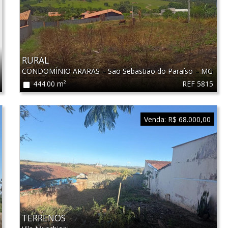
RURAL
CONDOMÍNIO ARARAS
–
São Sebastião do Paraíso
–
MG
REF 5815
444.00 m²
Venda:
R$ 68.000,00
TERRENOS