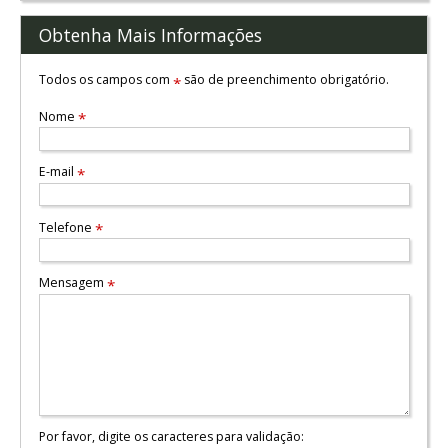
Obtenha Mais Informações
Todos os campos com
são de preenchimento obrigatório.
*
Nome
*
E-mail
*
Telefone
*
Mensagem
*
Por favor, digite os caracteres para validação: