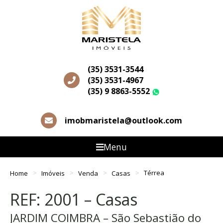
(35) 3531-3544
(35) 3531-4967
(35) 9 8863-5552
WhatsApp
imobmaristela@outlook.com
Menu
Home
Imóveis
Venda
Casas
Térrea
REF: 2001 – Casas
JARDIM COIMBRA – São Sebastião do