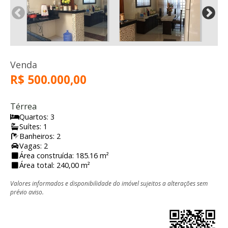
Venda
R$ 500.000,00
Térrea
Quartos: 3
Suítes: 1
Banheiros: 2
Vagas: 2
Área construída: 185.16 m²
Área total: 240,00 m²
Valores informados e disponibilidade do imóvel sujeitos a alterações sem
prévio aviso.