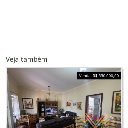
Veja também
Venda:
R$ 550.000,00