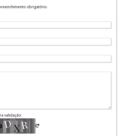
reenchimento obrigatório.
ra validação: