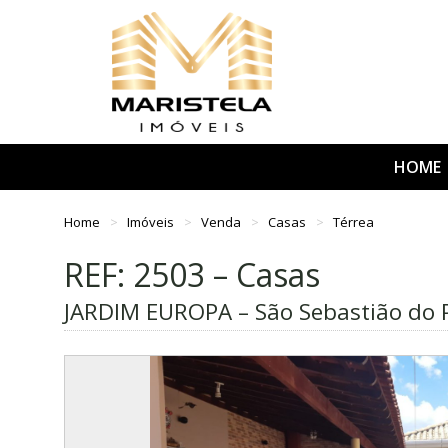
HOME
Home
Imóveis
Venda
Casas
Térrea
REF: 2503 – Casas
JARDIM EUROPA – São Sebastião do 