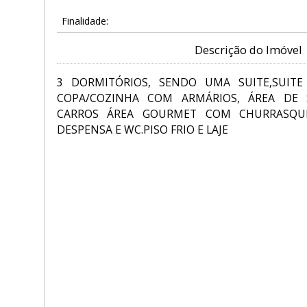
Finalidade:
Descrição do Imóvel
3 DORMITÓRIOS, SENDO UMA SUITE,SUITE
COPA/COZINHA COM ARMÁRIOS, ÁREA DE 
CARROS ÁREA GOURMET COM CHURRASQUE
DESPENSA E WC.PISO FRIO E LAJE