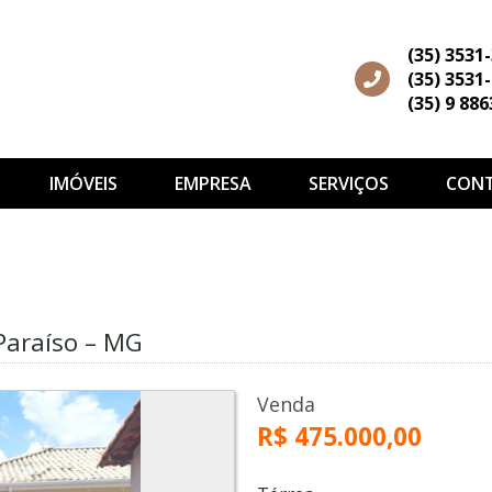
(35) 3531
(35) 3531
(35) 9 88
IMÓVEIS
EMPRESA
SERVIÇOS
CON
Paraíso – MG
Venda
R$ 475.000,00