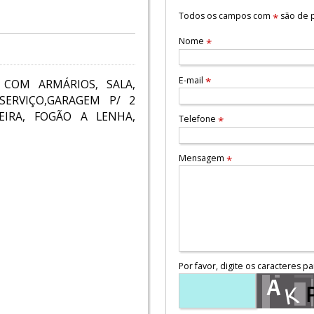
Todos os campos com
são de p
*
Nome
*
E-mail
*
 COM ARMÁRIOS, SALA,
SERVIÇO,GARAGEM P/ 2
IRA, FOGÃO A LENHA,
Telefone
*
Mensagem
*
Por favor, digite os caracteres pa