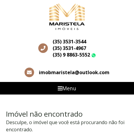
(35) 3531-3544
(35) 3531-4967
(35) 9 8863-5552
WhatsApp
imobmaristela@outlook.com
Menu
Imóvel não encontrado
Desculpe, o imóvel que você está procurando não foi
encontrado.