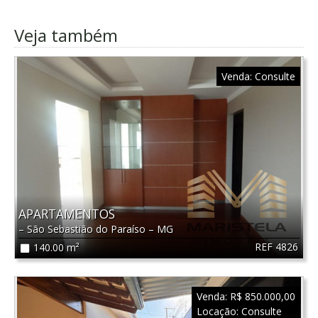
Veja também
Venda:
Consulte
APARTAMENTOS
–
São Sebastião do Paraíso
–
MG
REF 4826
140.00 m²
Venda:
R$ 850.000,00
Locação:
Consulte