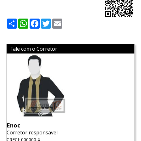
Share
WhatsApp
Facebook
Twitter
Email
Fale com o Corretor
Enoc
Corretor responsável
CRECI: 000000-X