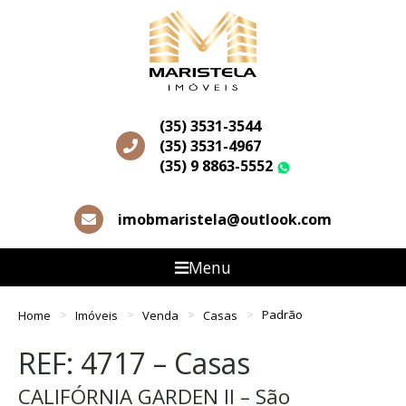
(35) 3531-3544
(35) 3531-4967
(35) 9 8863-5552
WhatsApp
imobmaristela@outlook.com
Menu
Home
Imóveis
Venda
Casas
Padrão
REF: 4717 – Casas
CALIFÓRNIA GARDEN II – São