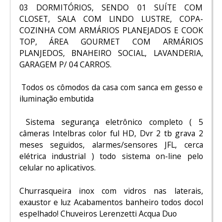
03 DORMITÓRIOS, SENDO 01 SUÍTE COM
CLOSET, SALA COM LINDO LUSTRE, COPA-
COZINHA COM ARMÁRIOS PLANEJADOS E COOK
TOP, ÁREA GOURMET COM ARMÁRIOS
PLANJEDOS, BNAHEIRO SOCIAL, LAVANDERIA,
GARAGEM P/ 04 CARROS.
Todos os cômodos da casa com sanca em gesso e
iluminação embutida
Sistema segurança eletrônico completo ( 5
câmeras Intelbras color ful HD, Dvr 2 tb grava 2
meses seguidos, alarmes/sensores JFL, cerca
elétrica industrial ) todo sistema on-line pelo
celular no aplicativos.
Churrasqueira inox com vidros nas laterais,
exaustor e luz Acabamentos banheiro todos docol
espelhado! Chuveiros Lerenzetti Acqua Duo