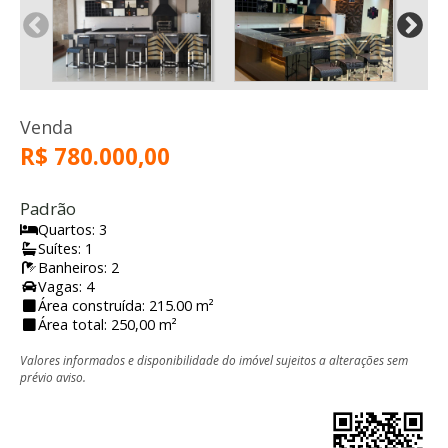
Venda
R$ 780.000,00
Padrão
Quartos: 3
Suítes: 1
Banheiros: 2
Vagas: 4
Área construída: 215.00 m²
Área total: 250,00 m²
Valores informados e disponibilidade do imóvel sujeitos a alterações sem
prévio aviso.