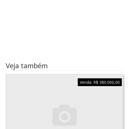
Veja também
Venda:
R$ 380.000,00