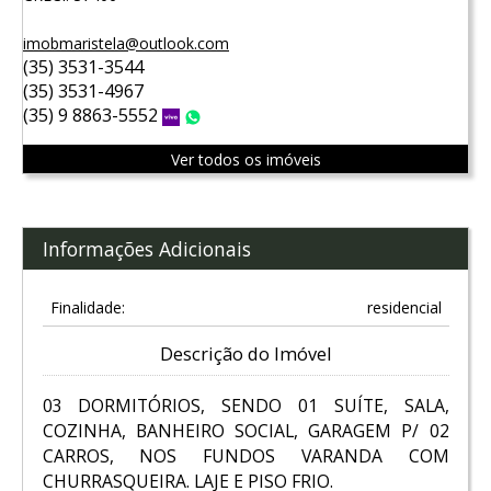
imobmaristela@outlook.com
(35) 3531-3544
(35) 3531-4967
(35) 9 8863-5552
Vivo
WhatsApp
Ver todos os imóveis
Informações Adicionais
Finalidade:
residencial
Descrição do Imóvel
03 DORMITÓRIOS, SENDO 01 SUÍTE, SALA,
COZINHA, BANHEIRO SOCIAL, GARAGEM P/ 02
CARROS, NOS FUNDOS VARANDA COM
CHURRASQUEIRA. LAJE E PISO FRIO.