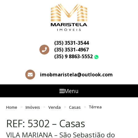
(35) 3531-3544
(35) 3531-4967
(35) 9 8863-5552
WhatsApp
imobmaristela@outlook.com
Menu
Home
Imóveis
Venda
Casas
Térrea
REF: 5302 – Casas
VILA MARIANA – São Sebastião do