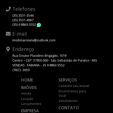
Telefones
(35) 3531-3544
(35) 3531-4967
(35) 9 8863-5552
WhatsApp
E-mail
imobmaristela@outlook.com
Endereço
Rua Doutor Placidino Brigagão, 1019
Centro – CEP: 37950-000 - São Sebastião do Paraíso - MG
VENDAS : FABIANA – 35 9 8863-5552
CRECI: 3659
HOME
SERVIÇOS
Cadastre seu Imóvel
IMÓVEIS
Encontramos para
Venda
Você
Locação
Simuladores
Lançamentos
CONTATO
EMPRESA