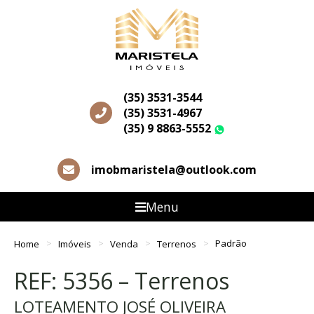
(35) 3531-3544
(35) 3531-4967
(35) 9 8863-5552
WhatsApp
imobmaristela@outlook.com
Menu
Home
Imóveis
Venda
Terrenos
Padrão
REF: 5356 – Terrenos
LOTEAMENTO JOSÉ OLIVEIRA