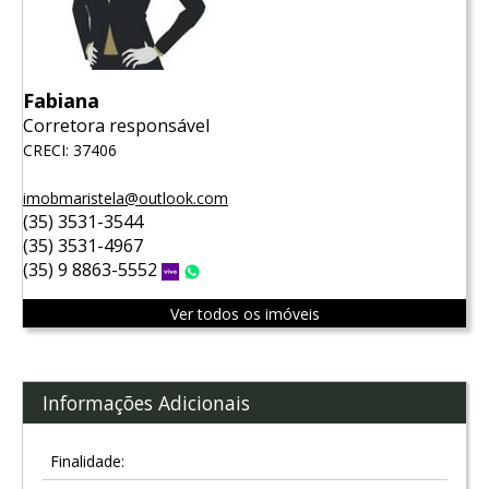
Fabiana
Corretora responsável
CRECI: 37406
imobmaristela@outlook.com
(35) 3531-3544
(35) 3531-4967
(35) 9 8863-5552
Vivo
WhatsApp
Ver todos os imóveis
Informações Adicionais
Finalidade: