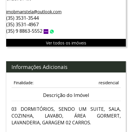
imobmaristela@outlook.com
(35) 3531-3544
(35) 3531-4967
(35) 9 8863-5552
Vivo
WhatsApp
Ver todos os imóveis
Informações Adicionais
Finalidade:
residencial
Descrição do Imóvel
03 DORMITÓRIOS, SENDO UM SUITE, SALA,
COZINHA, LAVABO, ÁREA GORMERT,
LAVANDERIA, GARAGEM 02 CARROS.