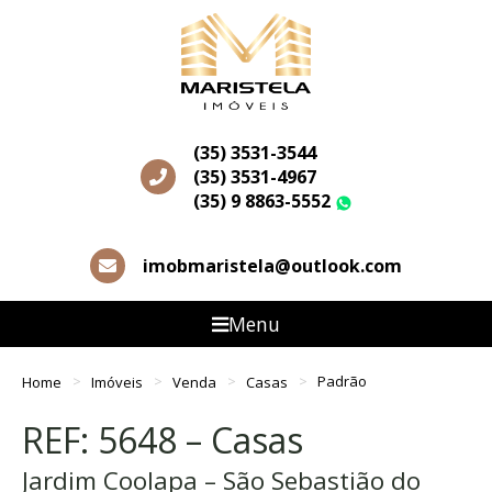
(35) 3531-3544
(35) 3531-4967
(35) 9 8863-5552
WhatsApp
imobmaristela@outlook.com
Menu
Home
Imóveis
Venda
Casas
Padrão
REF: 5648 – Casas
Jardim Coolapa – São Sebastião do