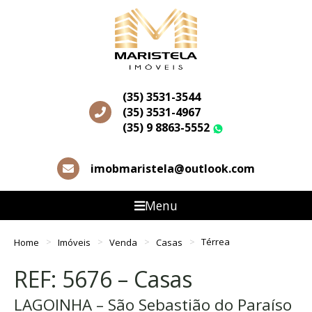
(35) 3531-3544
(35) 3531-4967
(35) 9 8863-5552
WhatsApp
imobmaristela@outlook.com
Menu
Home
Imóveis
Venda
Casas
Térrea
REF: 5676 – Casas
LAGOINHA – São Sebastião do Paraíso