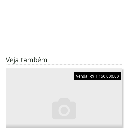
Veja também
Venda:
R$ 1.150.000,00