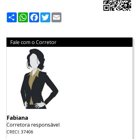
Share
WhatsApp
Facebook
Twitter
Email
Fale com o Corretor
Fabiana
Corretora responsável
CRECI: 37406