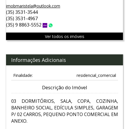
imobmaristela@outlook.com
(35) 3531-3544
(35) 3531-4967
(35) 9 8863-5552
Vivo
WhatsApp
Ver todos os imóveis
Informações Adicionais
Finalidade:
residencial_comercial
Descrição do Imóvel
03 DORMITÓRIOS, SALA, COPA, COZINHA,
BANHEIRO SOCIAL, EDÍCULA SIMPLES, GARAGEM
P/ 02 CARROS, PEQUENO PONTO COMERCIAL EM
ANEXO.