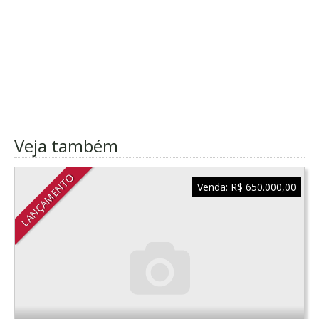
Veja também
LANÇAMENTO
Venda:
R$ 650.000,00