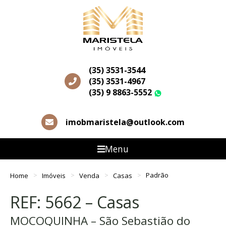
(35) 3531-3544
(35) 3531-4967
(35) 9 8863-5552
WhatsApp
imobmaristela@outlook.com
Menu
Home
Imóveis
Venda
Casas
Padrão
REF: 5662 – Casas
MOCOQUINHA – São Sebastião do