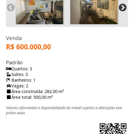
Venda
R$ 600.000,00
Padrão
Quartos: 3
Suítes: 3
Banheiros: 1
Vagas: 2
Área construída: 282.00 m²
Área total: 500,00 m²
Valores informados e disponibilidade do imóvel sujeitos a alterações sem
prévio aviso.