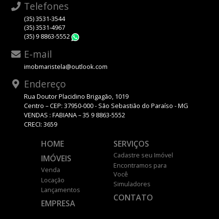
Telefones
(35) 3531-3544
(35) 3531-4967
(35) 9 8863-5552
WhatsApp
E-mail
imobmaristela@outlook.com
Endereço
Rua Doutor Placidino Brigagão, 1019
Centro – CEP: 37950-000 - São Sebastião do Paraíso - MG
VENDAS : FABIANA – 35 9 8863-5552
CRECI: 3659
HOME
SERVIÇOS
Cadastre seu Imóvel
IMÓVEIS
Encontramos para
Venda
Você
Locação
Simuladores
Lançamentos
CONTATO
EMPRESA