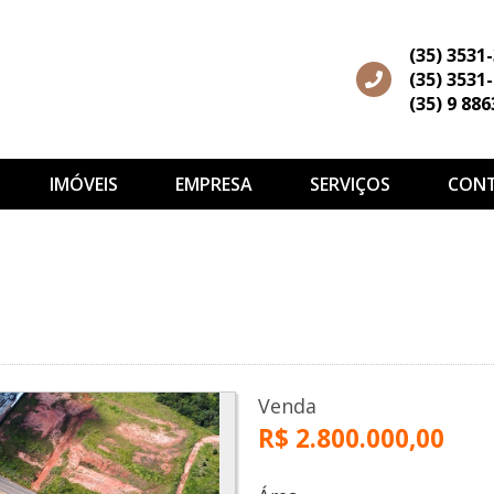
(35) 3531
(35) 3531
(35) 9 88
IMÓVEIS
EMPRESA
SERVIÇOS
CON
Venda
R$ 2.800.000,00