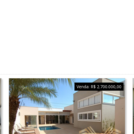
Venda:
R$ 2.700.000,00