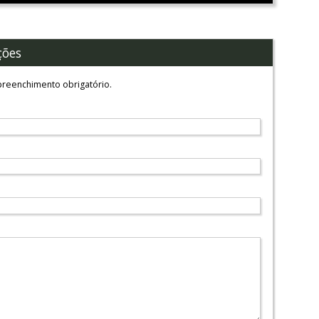
ções
reenchimento obrigatório.