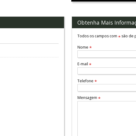
Obtenha Mais Informa
Todos os campos com
são de p
*
Nome
*
E-mail
*
Telefone
*
Mensagem
*