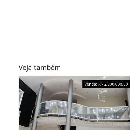
Veja também
Venda:
R$ 2.800.000,00