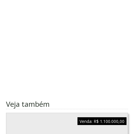
Veja também
Venda:
R$ 1.100.000,00