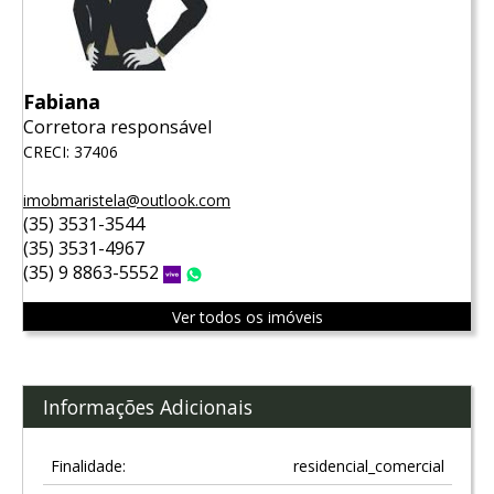
Fabiana
Corretora responsável
CRECI: 37406
imobmaristela@outlook.com
(35) 3531-3544
(35) 3531-4967
(35) 9 8863-5552
Vivo
WhatsApp
Ver todos os imóveis
Informações Adicionais
Finalidade:
residencial_comercial