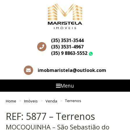
(35) 3531-3544
(35) 3531-4967
(35) 9 8863-5552
WhatsApp
imobmaristela@outlook.com
Menu
Home
Imóveis
Venda
Terrenos
REF: 5877 – Terrenos
MOCOQUINHA – São Sebastião do