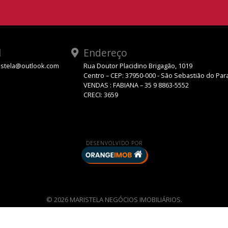
l
Endereço
stela@outlook.com
Rua Doutor Placidino Brigagão, 1019
Centro – CEP: 37950-000 - São Sebastião do Par
VENDAS : FABIANA – 35 9 8863-5552
CRECI: 3659
DESENVOLVIDO POR
© 2026 MARISTELA NEGÓCIOS IMOBILIÁRIOS.