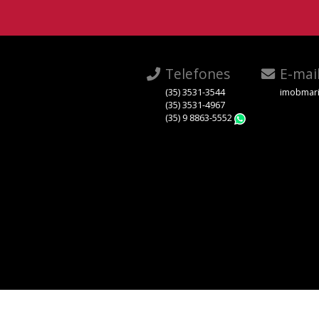
Telefones
E-mai
(35) 3531-3544
imobmari
(35) 3531-4967
(35) 9 8863-5552
WhatsApp