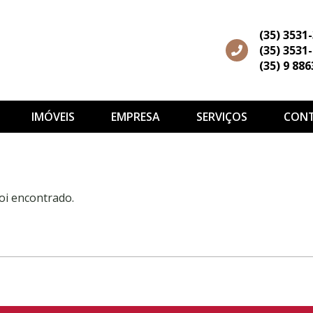
(35) 3531
(35) 3531
(35) 9 88
IMÓVEIS
EMPRESA
SERVIÇOS
CON
oi encontrado.