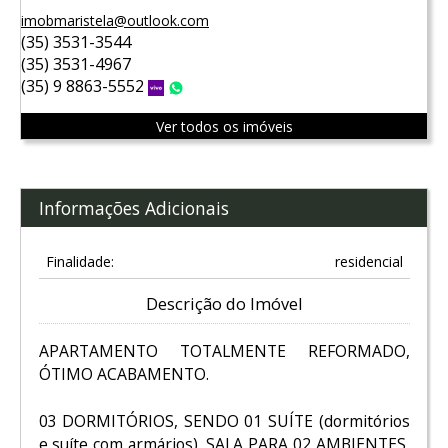
imobmaristela@outlook.com
(35) 3531-3544
(35) 3531-4967
(35) 9 8863-5552
Vivo
WhatsApp
Ver todos os imóveis
Informações Adicionais
Finalidade:
residencial
Descrição do Imóvel
APARTAMENTO TOTALMENTE REFORMADO,
ÓTIMO ACABAMENTO.
03 DORMITÓRIOS, SENDO 01 SUÍTE (dormitórios
e suíte com armários), SALA PARA 02 AMBIENTES,