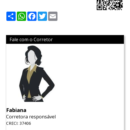
Share
WhatsApp
Facebook
Twitter
Email
Fale com o Corretor
Fabiana
Corretora responsável
CRECI: 37406