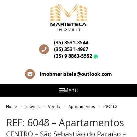
(35) 3531-3544
(35) 3531-4967
(35) 9 8863-5552
WhatsApp
imobmaristela@outlook.com
Menu
Home
Imóveis
Venda
Apartamentos
Padrão
REF: 6048 – Apartamentos
CENTRO – São Sebastião do Paraíso –