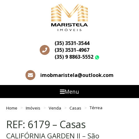
(35) 3531-3544
(35) 3531-4967
(35) 9 8863-5552
WhatsApp
imobmaristela@outlook.com
Menu
Home
Imóveis
Venda
Casas
Térrea
REF: 6179 – Casas
CALIFÓRNIA GARDEN II – São