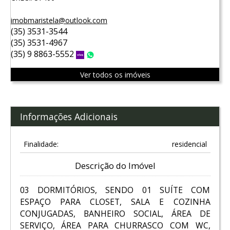
imobmaristela@outlook.com
(35) 3531-3544
(35) 3531-4967
(35) 9 8863-5552
Vivo
WhatsApp
Ver todos os imóveis
Informações Adicionais
Finalidade:
residencial
Descrição do Imóvel
03 DORMITÓRIOS, SENDO 01 SUÍTE COM
ESPAÇO PARA CLOSET, SALA E COZINHA
CONJUGADAS, BANHEIRO SOCIAL, ÁREA DE
SERVIÇO, ÁREA PARA CHURRASCO COM WC,