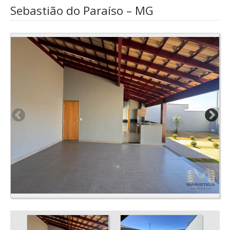
Sebastião do Paraíso – MG