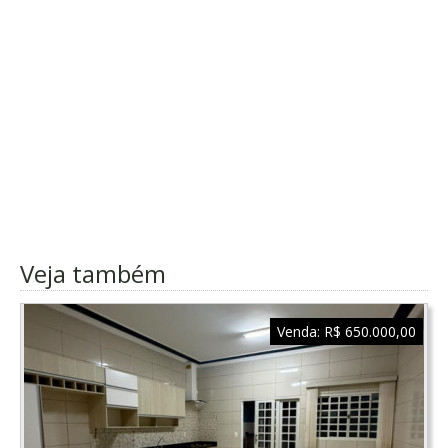
Veja também
Venda:
R$ 650.000,00