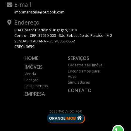
E-mail
imobmaristela@outlook.com
Endereço
Rua Doutor Placidino Brigagão, 1019
Centro – CEP: 37950-000 - São Sebastião do Paraíso - MG
VENDAS : FABIANA – 35 9 8863-5552
CRECI: 3659
HOME
SERVIÇOS
Cadastre seu Imóvel
IMÓVEIS
Encontramos para
Venda
Você
Locação
Simuladores
Lançamentos
CONTATO
EMPRESA
DESENVOLVIDO POR