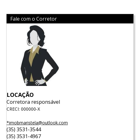
Fale com o Corretor
LOCAÇÃO
Corretora responsável
CRECI: 000000-X
*imobmaristela@outlook.com
(35) 3531-3544
(35) 3531-4967