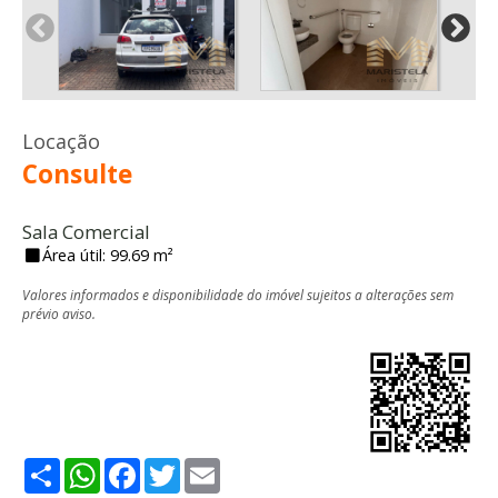
Locação
Consulte
Sala Comercial
Área útil: 99.69 m²
Valores informados e disponibilidade do imóvel sujeitos a alterações sem
prévio aviso.
Share
WhatsApp
Facebook
Twitter
Email