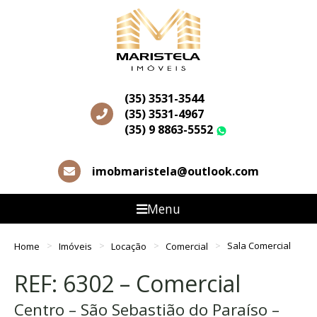
(35) 3531-3544
(35) 3531-4967
(35) 9 8863-5552
WhatsApp
imobmaristela@outlook.com
Menu
Home
Imóveis
Locação
Comercial
Sala Comercial
REF: 6302 – Comercial
Centro – São Sebastião do Paraíso –