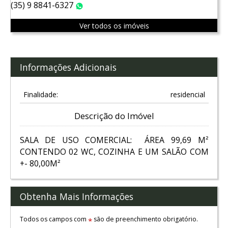
(35) 9 8841-6327
WhatsApp
Ver todos os imóveis
Informações Adicionais
Finalidade:
residencial
Descrição do Imóvel
SALA DE USO COMERCIAL: ÁREA 99,69 M²
CONTENDO 02 WC, COZINHA E UM SALÃO COM
+- 80,00M²
Obtenha Mais Informações
Todos os campos com
são de preenchimento obrigatório.
*