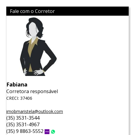
Fale com o Corretor
Fabiana
Corretora responsável
CRECI: 37406
imobmaristela@outlook.com
(35) 3531-3544
(35) 3531-4967
(35) 9 8863-5552
Vivo
WhatsApp