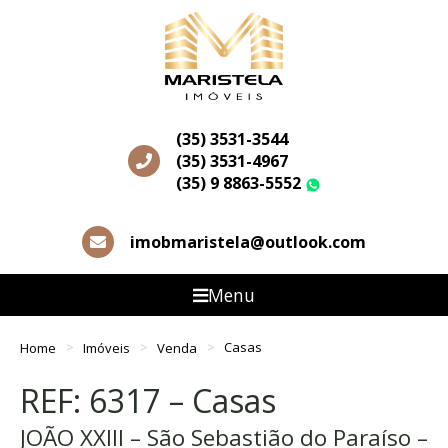
(35) 3531-3544
(35) 3531-4967
(35) 9 8863-5552
WhatsApp
imobmaristela@outlook.com
Menu
Home
Imóveis
Venda
Casas
REF: 6317 – Casas
JOÃO XXIII – São Sebastião do Paraíso –