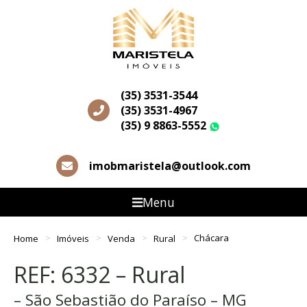
(35) 3531-3544
(35) 3531-4967
(35) 9 8863-5552
WhatsApp
imobmaristela@outlook.com
Menu
Home
Imóveis
Venda
Rural
Chácara
REF: 6332 – Rural
– São Sebastião do Paraíso – MG