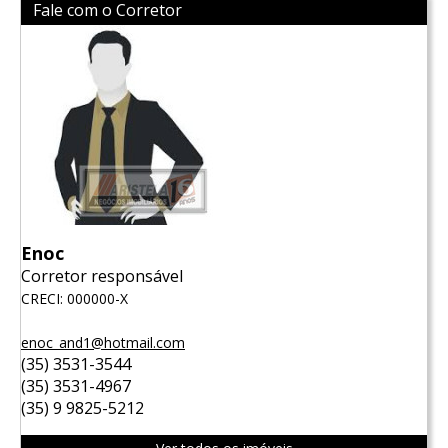
Fale com o Corretor
Enoc
Corretor responsável
CRECI: 000000-X
enoc_and1@hotmail.com
(35) 3531-3544
(35) 3531-4967
(35) 9 9825-5212