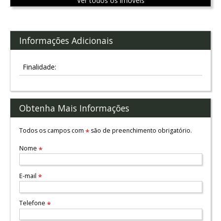
Ver todos os imóveis
Informações Adicionais
Finalidade:
Obtenha Mais Informações
Todos os campos com
são de preenchimento obrigatório.
*
Nome
*
E-mail
*
Telefone
*