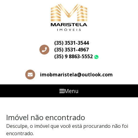
(35) 3531-3544
(35) 3531-4967
(35) 9 8863-5552
WhatsApp
imobmaristela@outlook.com
Menu
Imóvel não encontrado
Desculpe, o imóvel que você está procurando não foi
encontrado.