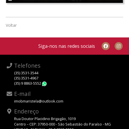
Voltar
Siga-nos nas redes sociais
Telefones
(35) 3531-3544
(35) 3531-4967
(35) 9 8863-5552
WhatsApp
E-mail
imobmaristela@outlook.com
Endereço
Rua Doutor Placidino Brigagão, 1019
Centro – CEP: 37950-000 - São Sebastião do Paraíso - MG