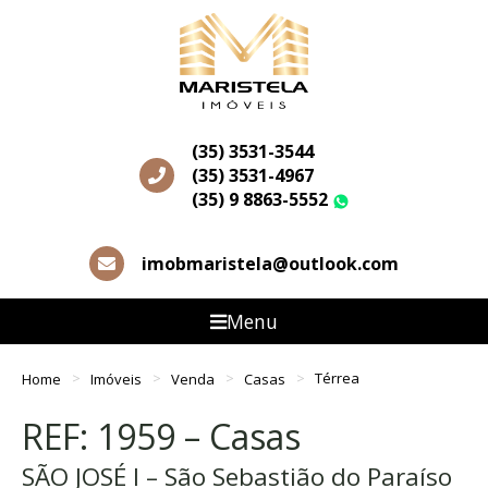
(35) 3531-3544
(35) 3531-4967
(35) 9 8863-5552
WhatsApp
imobmaristela@outlook.com
Menu
Home
Imóveis
Venda
Casas
Térrea
REF: 1959 – Casas
SÃO JOSÉ I – São Sebastião do Paraíso