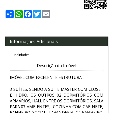
Share
WhatsApp
Facebook
Twitter
Email
Informações Adicionais
Finalidade:
Descrição do Imóvel
IMÓVEL COM EXCELENTE ESTRUTURA.
3 SUÍTES, SENDO A SUÍTE MASTER COM CLOSET
E HIDRO, OS OUTROS 02 DORMITÓRIOS COM
ARMÁRIOS, HALL ENTRE OS DORMITÓRIOS, SALA
PARA 03 AMBIENTES, COZINHA COM GABINETE,
BANHEIRO SOCIAL, LAVANDERIA C/ BANHEIRO