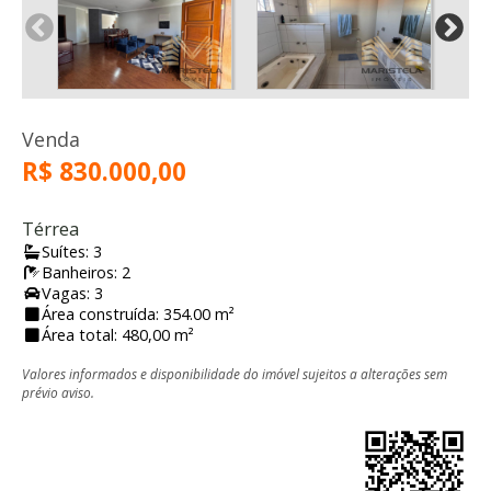
Venda
R$ 830.000,00
Térrea
Suítes: 3
Banheiros: 2
Vagas: 3
Área construída: 354.00 m²
Área total: 480,00 m²
Valores informados e disponibilidade do imóvel sujeitos a alterações sem
prévio aviso.