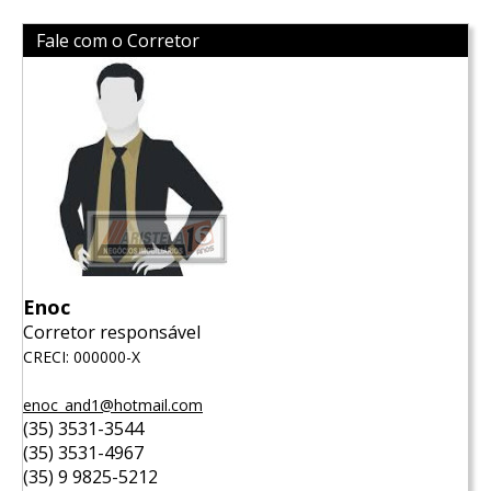
Fale com o Corretor
Enoc
Corretor responsável
CRECI: 000000-X
enoc_and1@hotmail.com
(35) 3531-3544
(35) 3531-4967
(35) 9 9825-5212