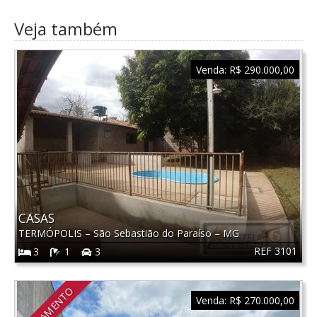
Veja também
Venda:
R$ 290.000,00
CASAS
TERMÓPOLIS
–
São Sebastião do Paraíso
–
MG
REF 3101
3
1
3
LANÇAMENTO
Venda:
R$ 270.000,00