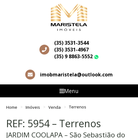
(35) 3531-3544
(35) 3531-4967
(35) 9 8863-5552
WhatsApp
imobmaristela@outlook.com
Menu
Home
Imóveis
Venda
Terrenos
REF: 5954 – Terrenos
JARDIM COOLAPA – São Sebastião do