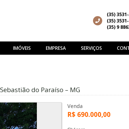
(35) 3531
(35) 3531
(35) 9 88
IMÓVEIS
EMPRESA
SERVIÇOS
CON
ebastião do Paraíso – MG
Venda
R$ 690.000,00