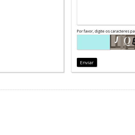
Por favor, digite os caracteres pa
Enviar