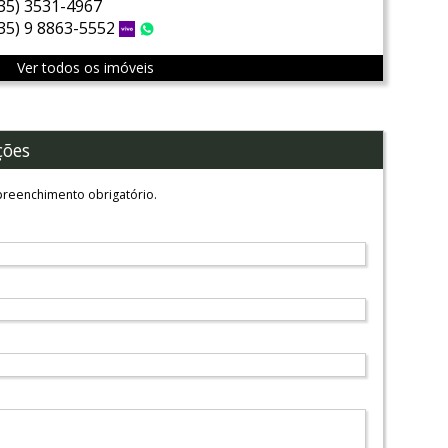
(35) 3531-4967
(35) 9 8863-5552
Vivo
WhatsApp
Ver todos os imóveis
ções
reenchimento obrigatório.