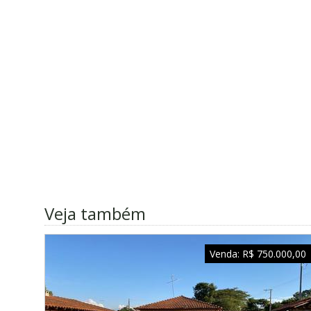
Veja também
Venda:
R$ 750.000,00