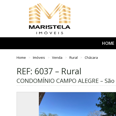
HOME
Home
Imóveis
Venda
Rural
Chácara
REF: 6037 – Rural
CONDOMÍNIO CAMPO ALEGRE – São S