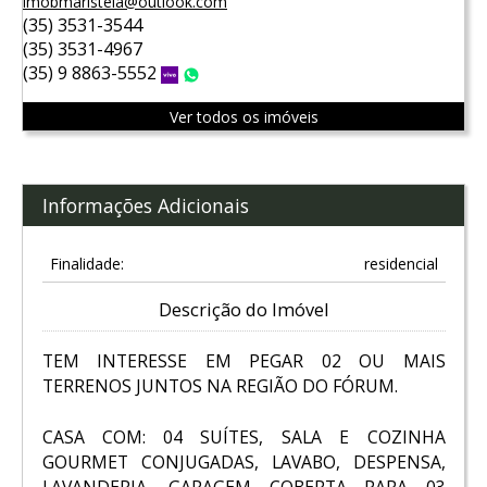
imobmaristela@outlook.com
(35) 3531-3544
(35) 3531-4967
(35) 9 8863-5552
Vivo
WhatsApp
Ver todos os imóveis
Informações Adicionais
Finalidade:
residencial
Descrição do Imóvel
TEM INTERESSE EM PEGAR 02 OU MAIS
TERRENOS JUNTOS NA REGIÃO DO FÓRUM.
CASA COM: 04 SUÍTES, SALA E COZINHA
GOURMET CONJUGADAS, LAVABO, DESPENSA,
LAVANDERIA, GARAGEM COBERTA PARA 03