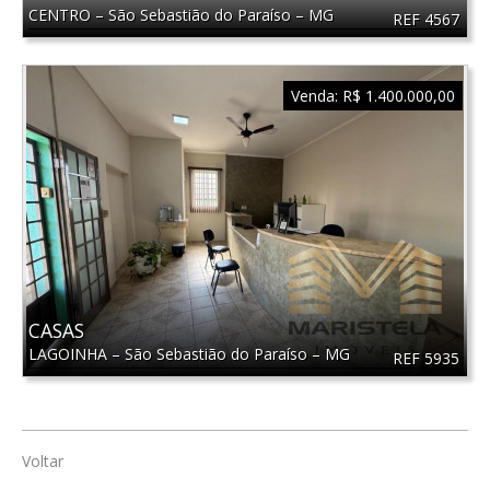
CENTRO
–
São Sebastião do Paraíso
–
MG
REF 4567
Venda:
R$ 1.400.000,00
CASAS
LAGOINHA
–
São Sebastião do Paraíso
–
MG
REF 5935
Voltar