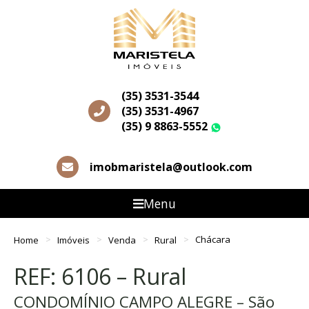
(35) 3531-3544
(35) 3531-4967
(35) 9 8863-5552
WhatsApp
imobmaristela@outlook.com
Menu
Home
Imóveis
Venda
Rural
Chácara
REF: 6106 – Rural
CONDOMÍNIO CAMPO ALEGRE – São