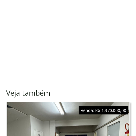
Veja também
Venda:
R$ 1.370.000,00