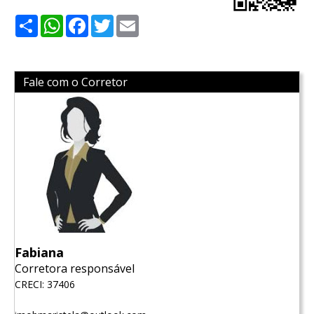
Share
WhatsApp
Facebook
Twitter
Email
Fale com o Corretor
Fabiana
Corretora responsável
CRECI: 37406