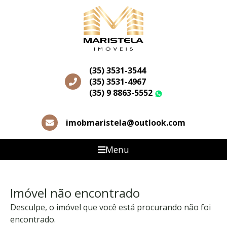
(35) 3531-3544
(35) 3531-4967
(35) 9 8863-5552
WhatsApp
imobmaristela@outlook.com
Menu
Imóvel não encontrado
Desculpe, o imóvel que você está procurando não foi
encontrado.